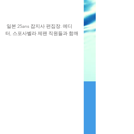
 일본 25ans 잡지사 편집장. 에디
터, 스포사벨라 제팬 직원들과 함깨