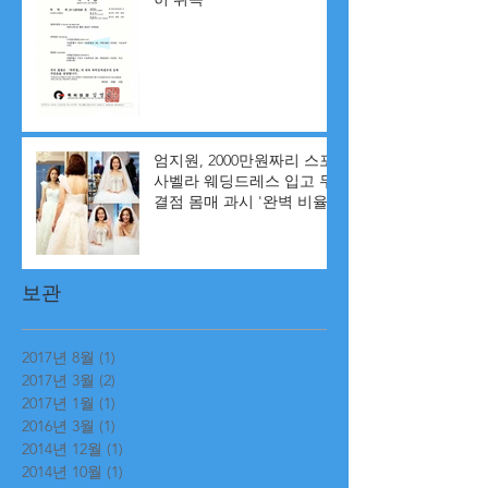
엄지원, 2000만원짜리 스포
사벨라 웨딩드레스 입고 무
결점 몸매 과시 '완벽 비율'
보관
2017년 8월
(1)
게시물 1개
2017년 3월
(2)
게시물 2개
2017년 1월
(1)
게시물 1개
2016년 3월
(1)
게시물 1개
2014년 12월
(1)
게시물 1개
2014년 10월
(1)
게시물 1개