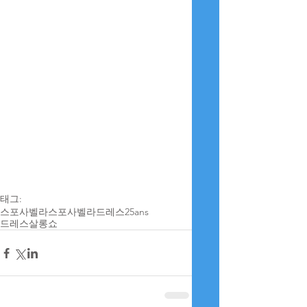
태그:
스포사벨라
스포사벨라드레스
25ans
드레스살롱쇼